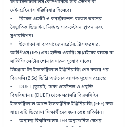
ফার্মাসিউটিক্যালস কোম্পানিতে সাব-স্টেশন বা 
মেইনটেইন্যান্স ইঞ্জিনিয়ার হিসেবে।

•	রিয়েল এস্টেট ও কনস্ট্রাকশন: বহুতল ভবনের 
বৈদ্যুতিক ডিজাইন, লিফ্ট ও সাব-স্টেশন স্থাপন এবং 
সুপারভিশন।

•	উদ্যোক্তা বা ব্যবসা: জেনারেটর, ট্রান্সফরমার, 
আইপিএস (IPS) এবং হাউজ ওয়ারিং সাপ্লাইয়ের ব্যবসা বা 
সার্ভিসিং সেন্টার খোলার দারুণ সুযোগ থাকে।

ডিপ্লোমা ইন ইলেকট্রিক্যাল ইঞ্জিনিয়ারিং শেষ করার পর 
বিএসসি (B.Sc) ডিগ্রি অর্জনের ব্যাপক সুযোগ রয়েছে:

•	DUET (ডুয়েট): ঢাকা প্রকৌশল ও প্রযুক্তি 
বিশ্ববিদ্যালয় (DUET) থেকে সরাসরি বিএসসি ইন 
ইলেকট্রিক্যাল অ্যান্ড ইলেকট্রনিক ইঞ্জিনিয়ারিং (EEE) করা 
যায়। এটি ডিপ্লোমা শিক্ষার্থীদের জন্য শ্রেষ্ঠ প্রতিষ্ঠান।

•	অন্যান্য বিশ্ববিদ্যালয়: IEB অনুমোদিত দেশের 