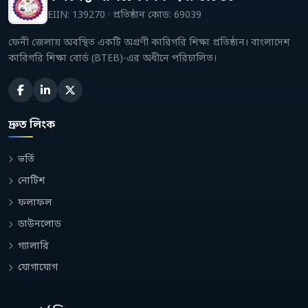
EIIN: 139270 · প্রতিষ্ঠান কোড: 69039
ফেনী জেলায় অবস্থিত একটি অগ্রণী কারিগরি শিক্ষা প্রতিষ্ঠান। বাংলাদেশ
কারিগরি শিক্ষা বোর্ড (BTEB)-এর অধীনে পরিচালিত।
দ্রুত লিংক
ভর্তি
নোটিশ
ফলাফল
ডাউনলোড
গ্যালারি
যোগাযোগ