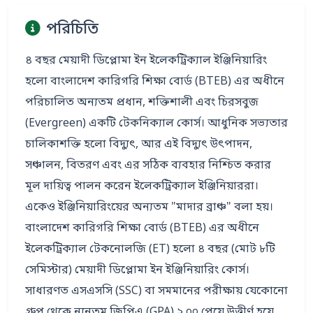
পরিচিতি
৪ বছর মেয়াদী ডিপ্লোমা ইন ইলেকট্রিক্যাল ইঞ্জিনিয়ারিং 
হলো বাংলাদেশ কারিগরি শিক্ষা বোর্ড (BTEB) এর অধীনে 
পরিচালিত অন্যতম প্রধান, শক্তিশালী এবং চিরসবুজ 
(Evergreen) একটি টেকনিক্যাল কোর্স। আধুনিক সভ্যতার 
চালিকাশক্তি হলো বিদ্যুৎ, আর এই বিদ্যুৎ উৎপাদন, 
সঞ্চালন, বিতরণ এবং এর সঠিক ব্যবহার নিশ্চিত করার 
মূল দায়িত্ব পালন করেন ইলেকট্রিক্যাল ইঞ্জিনিয়াররা। 
একেও ইঞ্জিনিয়ারিংয়ের অন্যতম "মাদার ব্রাঞ্চ" বলা হয়।

বাংলাদেশ কারিগরি শিক্ষা বোর্ড (BTEB) এর অধীনে 
ইলেকট্রিক্যাল টেকনোলজি (ET) হলো ৪ বছর (মোট ৮টি 
সেমিস্টার) মেয়াদী ডিপ্লোমা ইন ইঞ্জিনিয়ারিং কোর্স। 
সাধারণত এসএসসি (SSC) বা সমমানের পরীক্ষায় যেকোনো 
গ্রুপ থেকে ন্যূনতম জিপিএ (GPA) ২.০০ পেয়ে উত্তীর্ণ হয়ে 