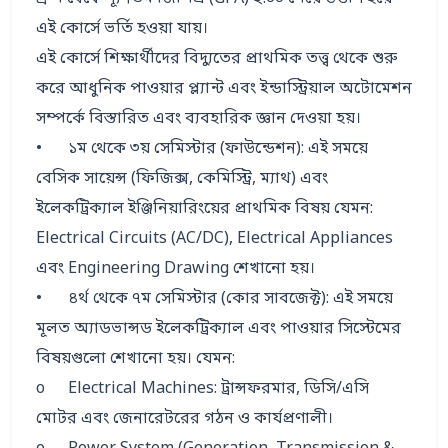
এই কোর্সে ভর্তি হওয়া যায়। 

এই কোর্সে শিক্ষার্থীদের বিদ্যুতের প্রাথমিক তত্ত্ব থেকে শুরু 
করে আধুনিক পাওয়ার প্ল্যান্ট এবং ইন্ডাস্ট্রিয়াল অটোমেশন 
সম্পর্কে বিস্তারিত এবং ব্যবহারিক জ্ঞান দেওয়া হয়।

•	১ম থেকে ৩য় সেমিস্টার (ফাউন্ডেশন): এই সময়ে 
বেসিক সায়েন্স (ফিজিক্স, কেমিস্ট্রি, ম্যাথ) এবং 
ইলেকট্রিক্যাল ইঞ্জিনিয়ারিংয়ের প্রাথমিক বিষয় যেমন: 
Electrical Circuits (AC/DC), Electrical Appliances 
এবং Engineering Drawing শেখানো হয়।

•	৪র্থ থেকে ৭ম সেমিস্টার (কোর সাবজেক্ট): এই সময়ে 
মূলত অ্যাডভান্সড ইলেকট্রিক্যাল এবং পাওয়ার সিস্টেমের 
বিষয়গুলো শেখানো হয়। যেমন:

o	Electrical Machines: ট্রান্সফরমার, ডিসি/এসি 
মোটর এবং জেনারেটরের গঠন ও কার্যপ্রণালী।
