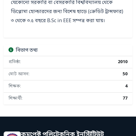
যেকোনো সরকারি বা বেসরকারি বিশ্ববিদ্যালয় থেকে 
ডিপ্লোমা হোল্ডারদের জন্য বিশেষ ছাড়ে (ক্রেডিট ট্রান্সফার) 
বিভাগ তথ্য
প্রতিষ্ঠা:
2010
মোট আসন:
50
শিক্ষক:
4
শিক্ষার্থী:
77
কমপেক্ট পলিটেকনিক ইনস্টিটিউট