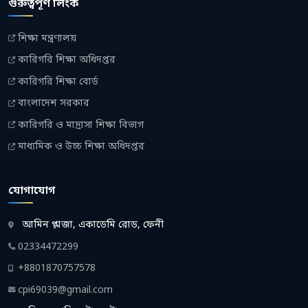
গুরুত্বপূর্ণ লিংক
শিক্ষা মন্ত্রণালয়
কারিগরি শিক্ষা অধিদপ্তর
কারিগরি শিক্ষা বোর্ড
বাংলাদেশ সরকার
কারিগরি ও মাদ্রাসা শিক্ষা বিভাগ
মাধ্যমিক ও উচ্চ শিক্ষা অধিদপ্তর
যোগাযোগ
আমিন প্লাজা, একাডেমি রোড, ফেনী
02334472299
+8801870757578
cpi69039@gmail.com